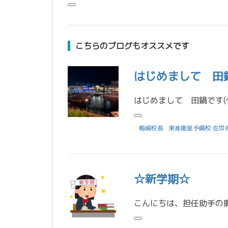
こちらのブログもオススメです
はじめまして 田
梅崎校長
東進衛星予備校 佐世
☆新学期☆