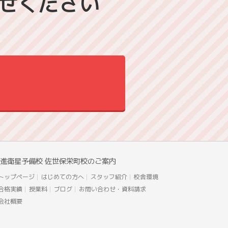
せください
進衛星予備校 佐世保栄町校のご案内
トップページ
はじめての方へ
スタッフ紹介
校舎環境
合格実績
授業料
ブログ
お問い合わせ・資料請求
会社概要