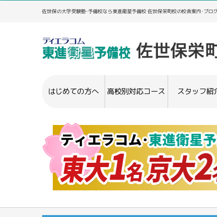
佐世保の大学受験塾･予備校なら東進衛星予備校 佐世保栄町校の校舎案内･ブロ
はじめての方へ
高校別対応コース
スタッフ紹