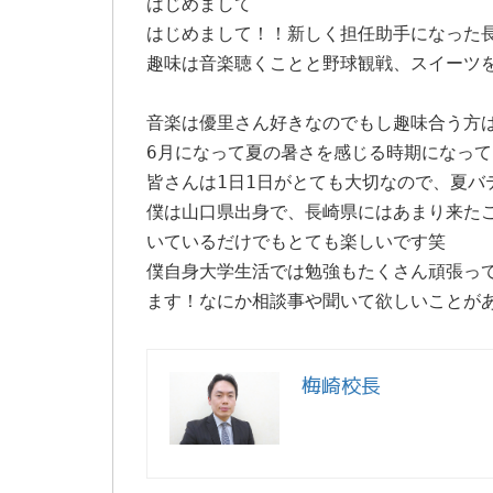
はじめまして
はじめまして！！新しく担任助手になった
趣味は音楽聴くことと野球観戦、スイーツ
音楽は優里さん好きなのでもし趣味合う方
6月になって夏の暑さを感じる時期になっ
皆さんは1日1日がとても大切なので、夏バ
僕は山口県出身で、長崎県にはあまり来た
いているだけでもとても楽しいです笑
僕自身大学生活では勉強もたくさん頑張っ
ます！なにか相談事や聞いて欲しいことが
梅崎校長