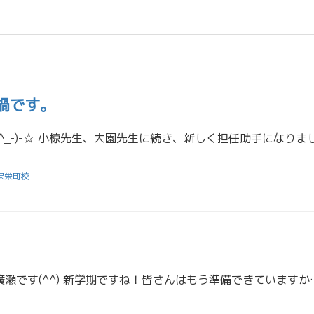
鍋です。
保栄町校
こんにちは、担任助手の廣瀬です(^^) 新学期ですね！皆さんはもう準備できていますか？ 私