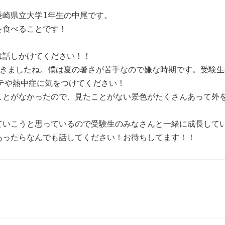
長崎県立大学1年生の中尾です。
を食べることです！
は話しかけてください！！
てきましたね。僕は夏の暑さが苦手なので嫌な時期です。受験生
テや熱中症に気をつけてください！
ことがなかったので、見たことがない景色がたくさんあって外
ていこうと思っているので受験生のみなさんと一緒に成長して
あったらなんでも話してください！お待ちしてます！！