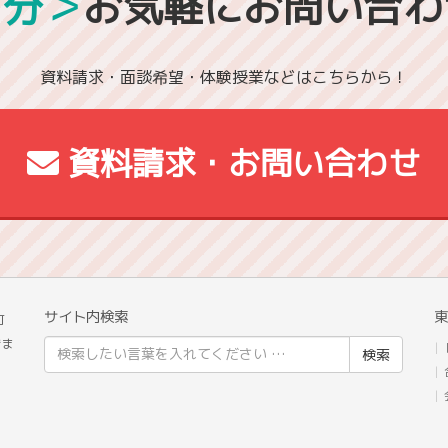
1分＞
お気軽にお問い合わ
資料請求・面談希望・体験授業などはこちらから！
資料請求・お問い合わせ
サイト内検索
東
町
きま
検
索
結
果: