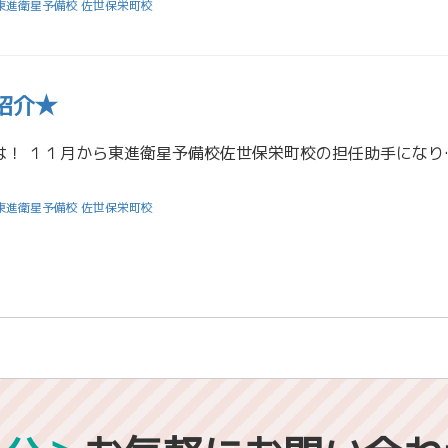
東進衛星予備校 佐世保栄町校
紹介★
はじめまして、こんにちは
東進衛星予備校 佐世保栄町校