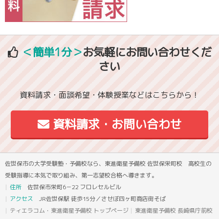
＜簡単1分＞
お気軽にお問い合わせくだ
さい
資料請求・面談希望・体験授業などはこちらから！
資料請求・お問い合わせ
佐世保市の大学受験塾・予備校なら、東進衛星予備校 佐世保栄町校 高校生の
受験指導に本気で取り組み、第一志望校合格へ導きます。
住所
佐世保市栄町6－22 フロレセルビル
アクセス
JR佐世保駅 徒歩15分／させぼ四ヶ町商店街そば
ティエラコム・東進衛星予備校 トップページ
東進衛星予備校 長崎県庁前校