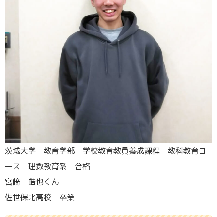
茨城大学 教育学部 学校教育教員養成課程 教科教育コ
ース 理数教育系 合格
宮﨑 皓也くん
佐世保北高校 卒業