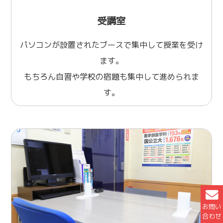
受講室
パソコンが設置されたブースで集中して授業を受け
ます。
もちろん自習や学校の宿題も集中して進められま
す。
お問い
合わせ