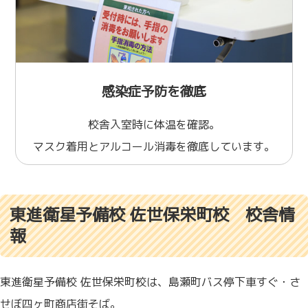
感染症予防を徹底
校舎入室時に体温を確認。
マスク着用とアルコール消毒を徹底しています。
東進衛星予備校 佐世保栄町校 校舎情
報
東進衛星予備校 佐世保栄町校は、島瀬町バス停下車すぐ・さ
せぼ四ヶ町商店街そば。