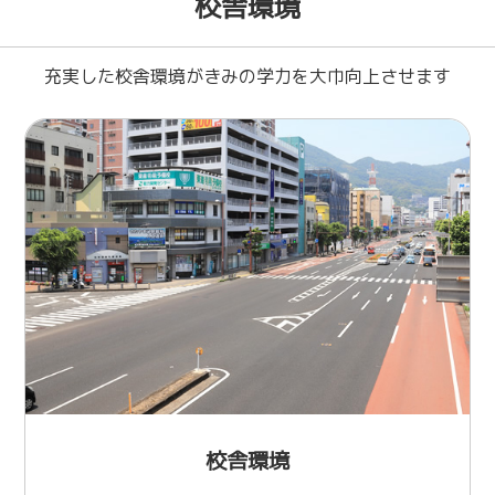
校舎環境
充実した校舎環境がきみの学力を大巾向上させます
校舎環境