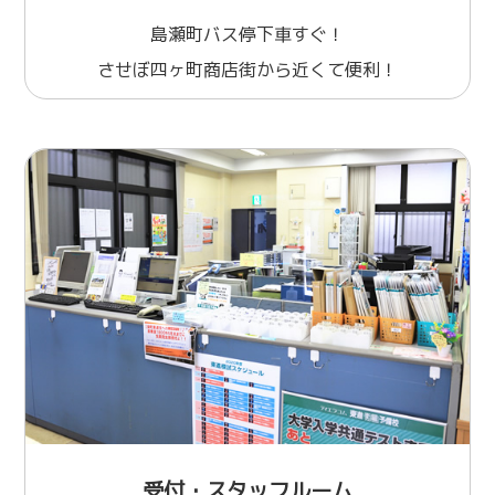
島瀬町バス停下車すぐ！
させぼ四ヶ町商店街から近くて便利！
受付・スタッフルーム